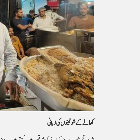
کھانے کے شوقینوں کی زبانی