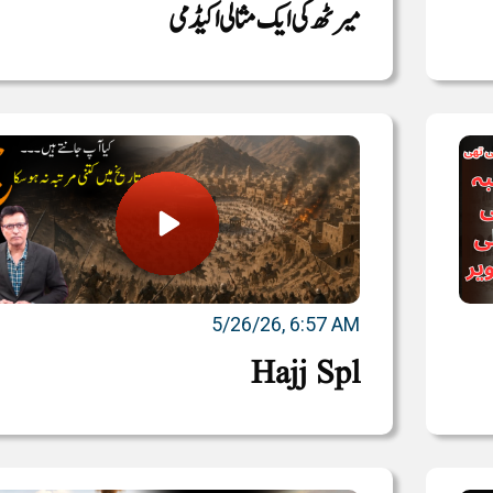
میرٹھ کی ایک مثالی اکیڈمی
5/26/26, 6:57 AM
Hajj Spl