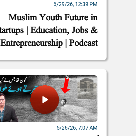
6/29/26, 12:39 PM
Muslim Youth Future in
tartups | Education, Jobs &
Entrepreneurship | Podcast
5/26/26, 7:07 AM