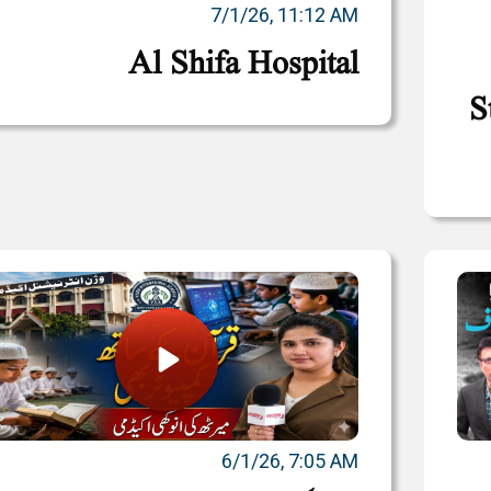
7/1/26, 11:12 AM
Al Shifa Hospital
S
6/1/26, 7:05 AM