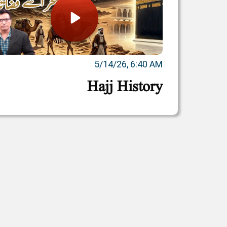
5/14/26, 6:40 AM
Hajj History