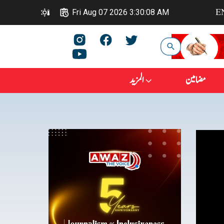
E
Fri Aug 07 2026 3:30:08 AM
مضامین
المزيد