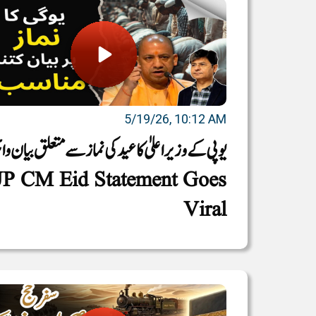
5/19/26, 10:12 AM
یوپی کے وزیراعلیٰ کا عید کی نماز سے متعلق بیان و
 UP CM Eid Statement Goes
Viral