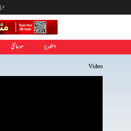
عربي
اسٹوریز
سوسائٹی
Video