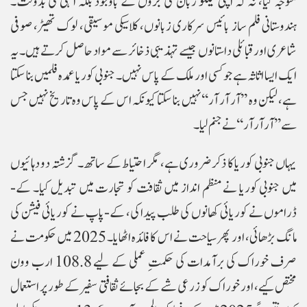
متوجہ کیا، نہ کہ اپنی تیلگو زبان کی جڑوں کے باوجود بلکہ انہی کی بدولت۔
ہندوستانی فلم ساز بائیس سرکاری زبانوں، کلاسیکی موسیقی، لوک تھیٹر، صوفی
شاعری اور قبائلی داستانوں جیسے تہذیبی ذخائر سے مواد حاصل کرتے ہیں۔ یہ
ایک ایسا اثاثہ ہے جو کسی اور ملک کے پاس نہیں۔ جنوبی کوریا عمدہ فلمیں بنا سکتا
ہے، لیکن وہ ’’آر آر آر‘‘ نہیں بنا سکتا کیونکہ اس کے پاس وہ تاریخ نہیں جس
سے ’’آر آر آر‘‘ نے جنم لیا۔
یہاں جنوبی کوریا کا ذکر ضروری ہے، مگر احتیاط کے ساتھ۔ گزشتہ دو دہائیوں
میں جنوبی کوریا نے منظم انداز میں ثقافت کو تجارت میں تبدیل کیا۔ کے-
ڈراموں نے کوریائی کھانوں کی طلب پیدا کی، کے-پاپ نے کوریائی فیشن کی
مانگ بڑھائی، اور پھر سیاحت نے اس کا فائدہ اٹھایا۔ 2025 میں حکومت نے
صرف خوراک کی برآمدات کی حکمتِ عملی کے لیے 108.8 ارب وون
مختص کیے، اور خوراک کو زرعی شے کے بجائے ثقافتی سفیر کے طور پر استعمال