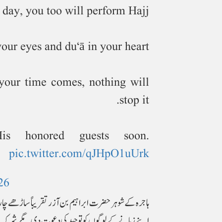
day, you too will perform Hajj…
our eyes and du‘ā in your heart.
 your time comes, nothing will
stop it.
 honored guests soon.
pic.twitter.com/qJHpO1uUrk
26
اپنے زمانے کے لوگوں کو توحید کی دعوت دی۔ مگر شرک اور بُ