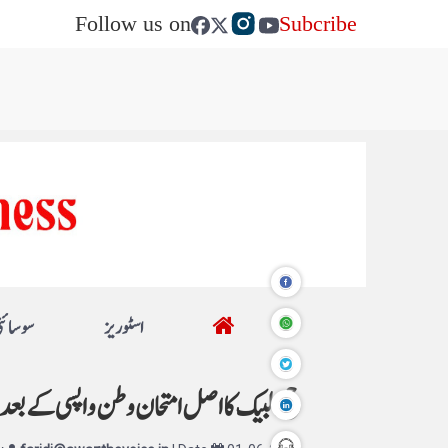
Follow us on
Subcribe
اسٹوریز
سوسائٹ
حج : لبیک کا اصل امتحان وطن واپسی کے بعد