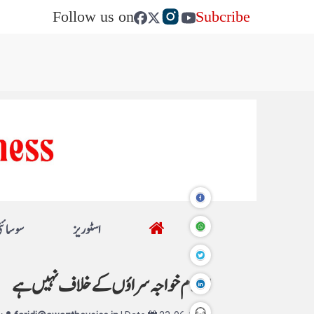
Follow us on
Subcribe
اسٹوریز
سوسائٹ
اسلام خواجہ سراؤں کے خلاف نہیں ہے