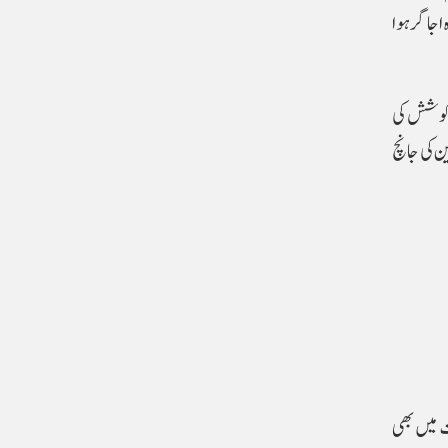
یادہ اجاگر ہوا
ی کوشش کی
طبی ماہرین کی جانچ
ت میں بھی