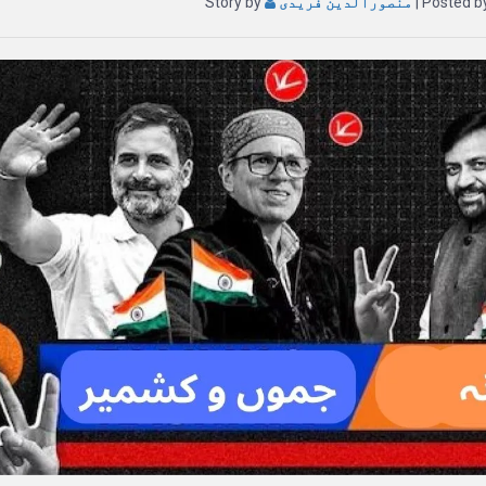
| Posted 
منصورالدین فریدی
Story by