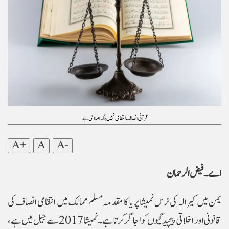
قرآنی انصاف انتقامی نہیں بلکہ اصلاحی ہے
A+
A
A-
یمن میں کیرالہ کی نرس نمیشا پریا کا مقدمہ مسلم ممالک میں انتقامی انصاف کی
قانونی اور اخلاقی پیچیدگیوں کو اجاگر کرتا ہے۔ نمیشا 2017 سے جیل میں ہے،