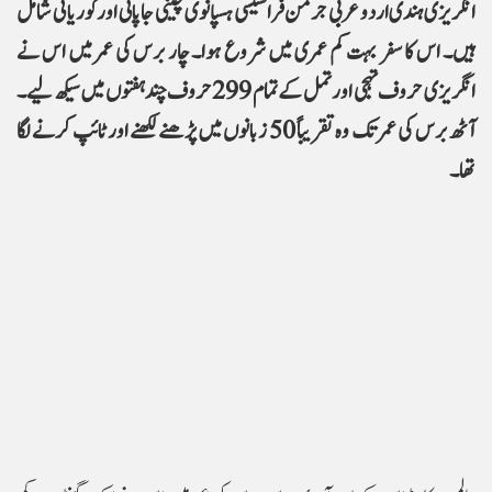
انگریزی ہندی اردو عربی جرمن فرانسیسی ہسپانوی چینی جاپانی اور کوریائی شامل
ہیں۔ اس کا سفر بہت کم عمری میں شروع ہوا۔ چار برس کی عمر میں اس نے
انگریزی حروف تہجی اور تمل کے تمام 299 حروف چند ہفتوں میں سیکھ لیے۔
آٹھ برس کی عمر تک وہ تقریباً 50 زبانوں میں پڑھنے لکھنے اور ٹائپ کرنے لگا
تھا۔