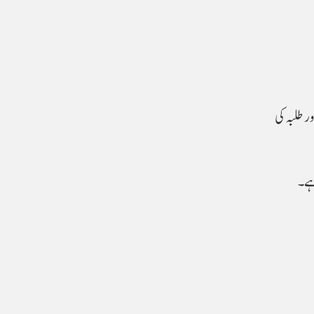
ر طلبہ کی
 ہے۔