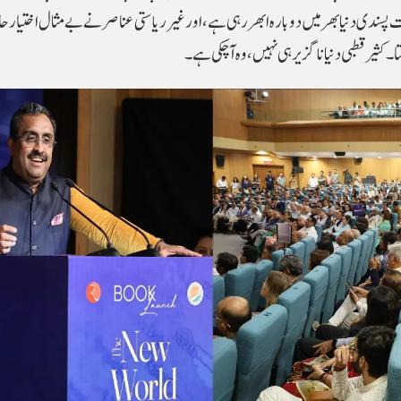
سندی دنیا بھر میں دوبارہ ابھر رہی ہے، اور غیر ریاستی عناصر نے بے مثال اختیار حا
ا۔ کثیر قطبی دنیا ناگزیر ہی نہیں، وہ آ چکی ہے۔