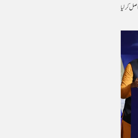
صل کر لیا