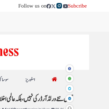
Follow us on
Subcribe
اسٹوریز
سوسائٹ
ہمیں نئے ورلڈ آرڈر کی نہیں، بلکہ عالمی اخ