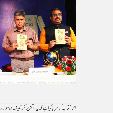
اس کتاب کو سراہا گیا ہے کہ یہ ناگزیر مگر تکلیف دہ سوا