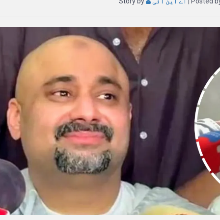
| Posted 
اے این آئی
Story by